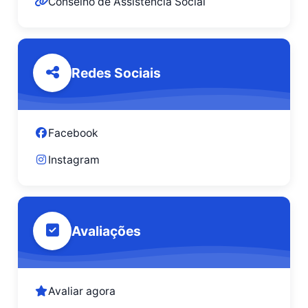
Conselho de Assistência Social
Redes Sociais
Facebook
Instagram
Avaliações
Avaliar agora