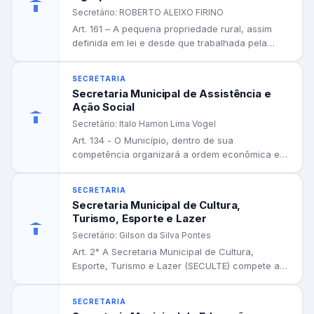
Secretário: ROBERTO ALEIXO FIRINO
Art. 161 – A pequena propriedade rural, assim
definida em lei e desde que trabalhada pela
família, não...
SECRETARIA
Secretaria Municipal de Assistência e
Ação Social
Secretário: Italo Hamon Lima Vogel
Art. 134 - O Município, dentro de sua
competência organizará a ordem econômica e
social, conciliando a liberdade...
SECRETARIA
Secretaria Municipal de Cultura,
Turismo, Esporte e Lazer
Secretário: Gilson da Silva Pontes
Art. 2° A Secretaria Municipal de Cultura,
Esporte, Turismo e Lazer (SECULTE) compete as
seguintes atribuições: 1- Planejar,...
SECRETARIA