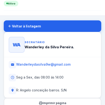
Ativo
Voltar à listagem
SECRATÁRIO
WA
Wanderley da Silva Pereira.
Wanderleydasilva9w@gmail.com
Seg a Sex, das 08:00 ás 14:00
R: Angelo conceição barros. S/N
Imprimir página