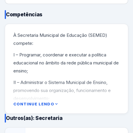
Competências
À Secretaria Municipal de Educação (SEMED)
compete:
I – Programar, coordenar e executar a política
educacional no âmbito da rede pública municipal de
ensino;
II – Administrar o Sistema Municipal de Ensino,
promovendo sua organização, funcionamento e
desenvolvimento;
CONTINUE LENDO
III – Instalar, manter, supervisionar, controlar e
Outros(as): Secretaria
fiscalizar o funcionamento dos estabelecimentos
públicos municipais de ensino;