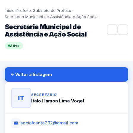
›
›
›
Início
Prefeito
Gabinete do Prefeito
Secretaria Municipal de Assistência e Ação Social
Secretaria Municipal de
Assistência e Ação Social
Ativo
Voltar à listagem
SECRETÁRIO
IT
Italo Hamon Lima Vogel
socialcanta292@gmail.com