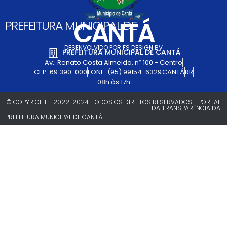
CANTÁ
PREFEITURA MUNICIPAL DE
DESENVOLVIDO POR FS DESIGN BV
PREFEITURA MUNICIPAL DE CANTÁ
Av.: Renato Costa Almeida, nº 100 - Centro
CEP: 69.390-000
FONE: (95) 99154-6329
CANTÁ
RR
08h às 17h
© COPYRIGHT - 2022-2024. TODOS OS DIREITOS RESERVADOS - PORTAL
DA TRANSPARÊNCIA DA
PREFEITURA MUNICIPAL DE CANTÁ