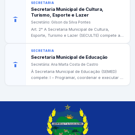
SECRETARIA
Secretaria Municipal de Cultura,
Turismo, Esporte e Lazer
Secretário: Gilson da Silva Pontes
Art. 2° A Secretaria Municipal de Cultura,
Esporte, Turismo e Lazer (SECULTE) compete as
seguintes atribuições: 1- Planejar,...
SECRETARIA
Secretaria Municipal de Educação
Secretária: Ana Marta Costa de Castro
À Secretaria Municipal de Educação (SEMED)
compete: I – Programar, coordenar e executar a
política educacional no âmbito...